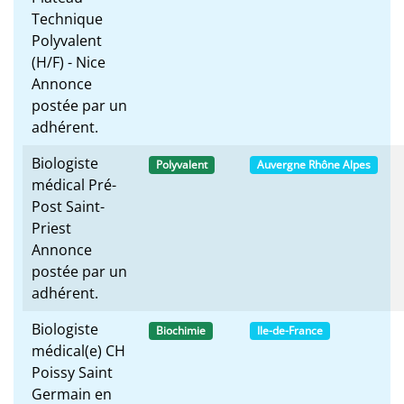
Technique
Polyvalent
(H/F) - Nice
Annonce
postée par un
adhérent.
Biologiste
Polyvalent
Auvergne Rhône Alpes
médical Pré-
Post Saint-
Priest
Annonce
postée par un
adhérent.
Biologiste
Biochimie
Ile-de-France
médical(e) CH
Poissy Saint
Germain en