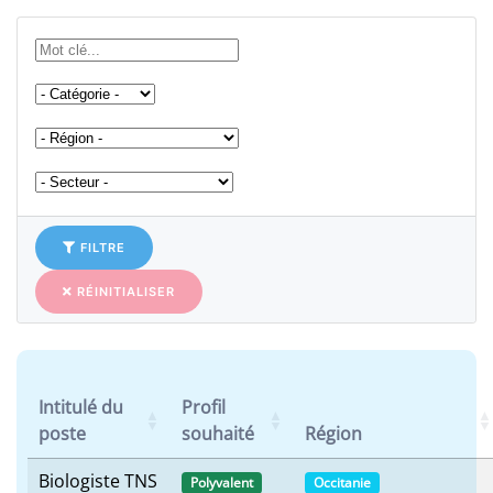
FILTRE
RÉINITIALISER
Intitulé du
Profil
poste
souhaité
Région
Biologiste TNS
Polyvalent
Occitanie