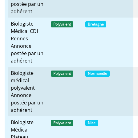
postée par un
adhérent.
Biologiste
Polyvalent
Bretagne
Médical CDI
Rennes
Annonce
postée par un
adhérent.
Biologiste
Polyvalent
Normandie
médical
polyvalent
Annonce
postée par un
adhérent.
Biologiste
Polyvalent
Nice
Médical –
Plateau