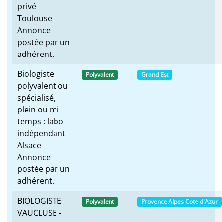
privé
Toulouse
Annonce
postée par un
adhérent.
Biologiste
Polyvalent
Grand Est
polyvalent ou
spécialisé,
plein ou mi
temps : labo
indépendant
Alsace
Annonce
postée par un
adhérent.
BIOLOGISTE
Polyvalent
Provence Alpes Cote d'Azur
VAUCLUSE -