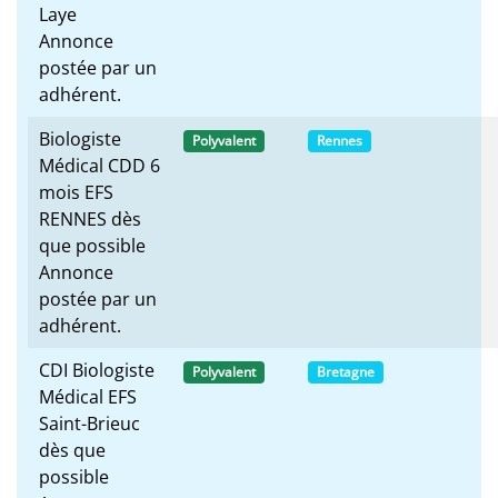
Laye
Annonce
postée par un
adhérent.
Biologiste
Polyvalent
Rennes
Médical CDD 6
mois EFS
RENNES dès
que possible
Annonce
postée par un
adhérent.
CDI Biologiste
Polyvalent
Bretagne
Médical EFS
Saint-Brieuc
dès que
possible