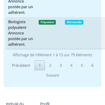
Annonce
postée par un
adhérent.
Biologiste
Polyvalent
Normandie
polyvalent
Annonce
postée par un
adhérent.
Affichage de l'élément 1 à 15 sur 79 éléments
Précédent
1
2
3
4
5
6
Suivant
Intitulé du
Profil