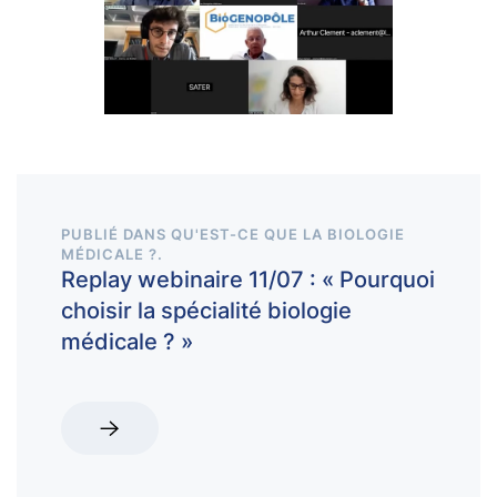
PUBLIÉ DANS
QU'EST-CE QUE LA BIOLOGIE
MÉDICALE ?
.
Replay webinaire 11/07 : « Pourquoi
choisir la spécialité biologie
médicale ? »