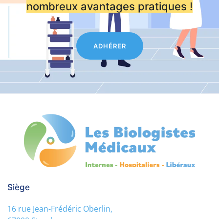
nombreux avantages pratiques !
ADHÉRER
Siège
16 rue Jean-Frédéric Oberlin,