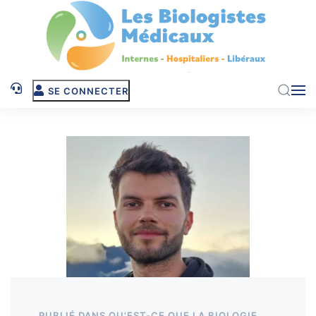
Skip to main content
SE CONNECTER
PUBLIÉ DANS
QU'EST-CE QUE LA BIOLOGIE