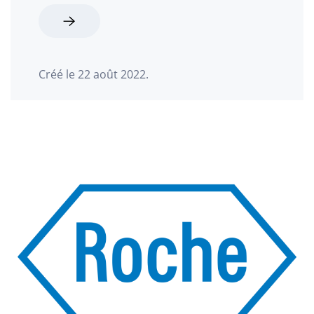
Créé le
22 août 2022
.