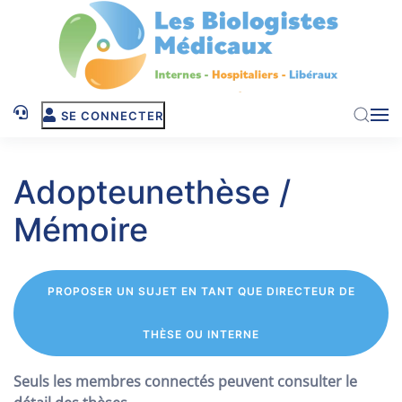
Skip to main content
SE CONNECTER
Adopteunethèse /
Mémoire
PROPOSER UN SUJET EN TANT QUE DIRECTEUR DE
THÈSE OU INTERNE
Seuls les membres connectés peuvent consulter le