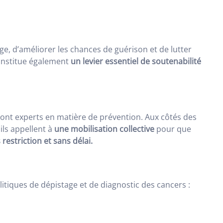
rge, d’améliorer les chances de guérison et de lutter
constitue également
un levier essentiel de soutenabilité
ont experts en matière de prévention. Aux côtés des
ils appellent à
une
mobilisation collective
pour que
 restriction et sans délai.
litiques de dépistage et de diagnostic des cancers :