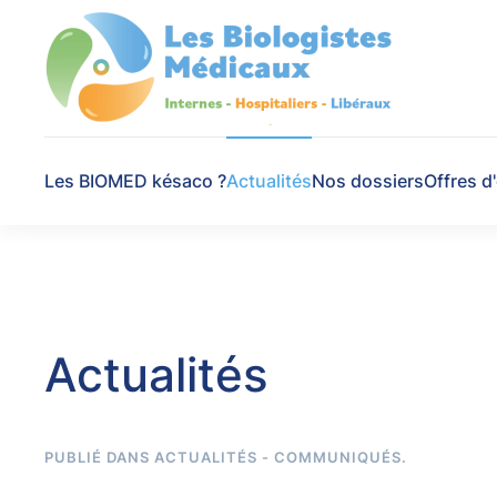
Skip to main content
Les BIOMED késaco ?
Actualités
Nos dossiers
Offres d
Actualités
PUBLIÉ DANS
ACTUALITÉS - COMMUNIQUÉS
.