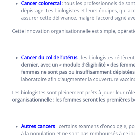
Cancer colorectal
: tous les professionnels de sant
dépistage. Les biologistes et leurs équipes, qui a
assurer cette délivrance, malgré l’accord signé a
Cette innovation organisationnelle est simple, opérat
Cancer du col de l’utérus
: les biologistes réitèren
dernier, avec un « module d’éligibilité » des femm
femmes ne sont pas ou insuffisamment dépistées
laboratoire afin d’augmenter la couverture vaccinal
Les biologistes sont pleinement prêts à jouer leur rô
organisationnelle : les femmes seront les premières bé
Autres cancers
: certains examens d’oncologie, p
à la population et ne sont pas remboursés à ce jo