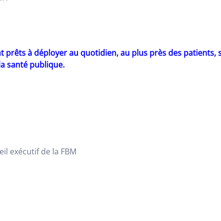
prêts à déployer au quotidien, au plus près des patients, su
la santé publique.
il exécutif de la FBM