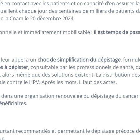
é en contact avec les patients et en capacité d’en assurer la
ccueillent chaque jour des centaines de milliers de patients 
vec la Cnam le 20 décembre 2024.
ionnelle et immédiatement mobilisable :
il est temps de passe
t leur appel à un
choc de simplification du dépistage
, formu
es à dépister
, consultable par les professionnels de santé, d
, alors même que des solutions existent. La distribution des
e contre le HPV. Après les mots, il faut des actes.
le dans une organisation renouvelée du dépistage du cancer 
néficiaires.
ourtant recommandés et permettant le dépistage précoce d
ur.