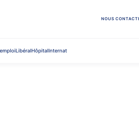
NOUS CONTACT
'emploi
Libéral
Hôpital
Internat