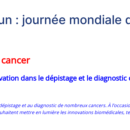
 journée mondiale de
 cancer
ovation dans le dépistage et le diagnostic
épistage et au diagnostic de nombreux cancers. À l’occasio
ouhaitent mettre en lumière les innovations biomédicales, te