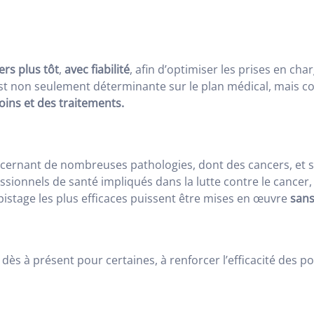
ers plus tôt
,
avec fiabilité
, afin d’optimiser les prises en cha
 est non seulement déterminante sur le plan médical, mais 
oins et des traitements.
ncernant de nombreuses pathologies, dont des cancers, et s
sionnels de santé impliqués dans la lutte contre le cancer, 
pistage les plus efficaces puissent être mises en œuvre
sans
ès à présent pour certaines, à renforcer l’efficacité des po